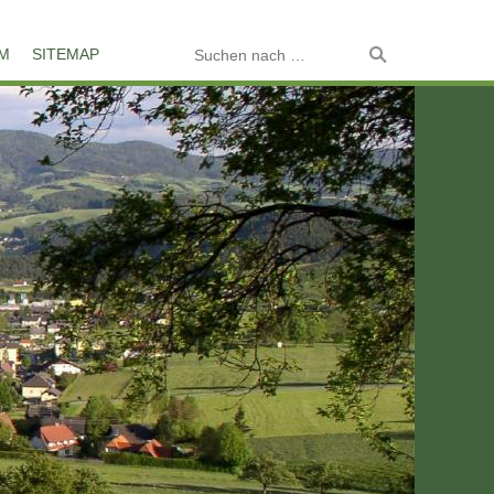
M
SITEMAP