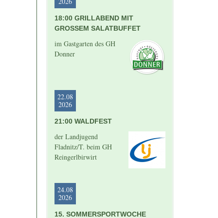
2026
18:00 GRILLABEND MIT
GROSSEM SALATBUFFET
im Gastgarten des GH
Donner
22.08
2026
21:00 WALDFEST
der Landjugend
Fladnitz/T. beim GH
Reingerlbirwirt
24.08
2026
15. SOMMERSPORTWOCHE