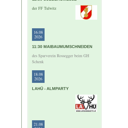
der FF Tulwitz
16.08
2026
11:30 MAIBAUMUMSCHNEIDEN
des Sparverein Rossegger beim GH
Schenk
18.08
2026
LAHÜ - ALMPARTY
21.08