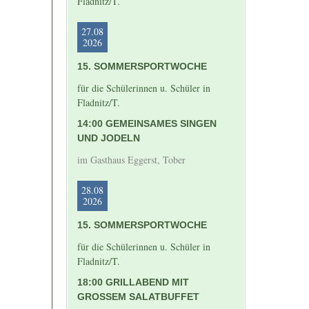
Fladnitz/T.
27.08
2026
15. SOMMERSPORTWOCHE
für die Schülerinnen u. Schüler in
Fladnitz/T.
14:00 GEMEINSAMES SINGEN
UND JODELN
im Gasthaus Eggerst, Tober
28.08
2026
15. SOMMERSPORTWOCHE
für die Schülerinnen u. Schüler in
Fladnitz/T.
18:00 GRILLABEND MIT
GROSSEM SALATBUFFET