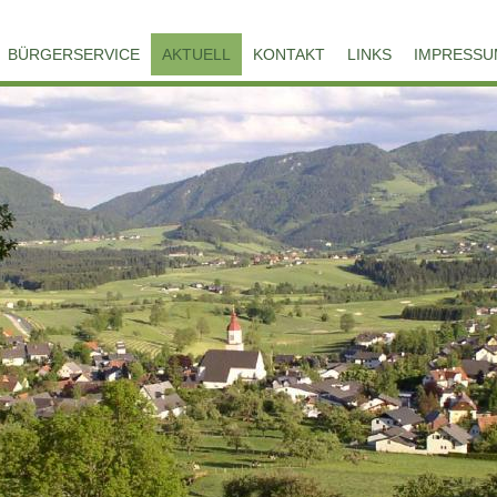
BÜRGERSERVICE
AKTUELL
KONTAKT
LINKS
IMPRESSU