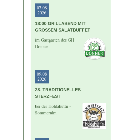
07.08
2026
18:00 GRILLABEND MIT
GROSSEM SALATBUFFET
im Gastgarten des GH
Donner
09.08
2026
28. TRADITIONELLES
STERZFEST
bei der Holdahüttn -
Sommeralm