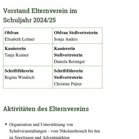
Vorstand Elternverein im
Schuljahr 2024/25
Obfrau
Obfrau Stellvertreterin
Elisabeth Leitner
Sonja Anders
Kassiererin
Kassiererin
Stellvertreterin
Tanja Krainer
Daniela Reisinger
Schriftführerin
Schriftführerin
Stellvertreterin
Regina Windisch
Christine Palzer
Aktivitäten des Elternvereins
Organisation und Unterstützung von
Schulveranstaltungen - vom Nikolausbesuch bis hin
zu Sporttagen und Adventmärkten