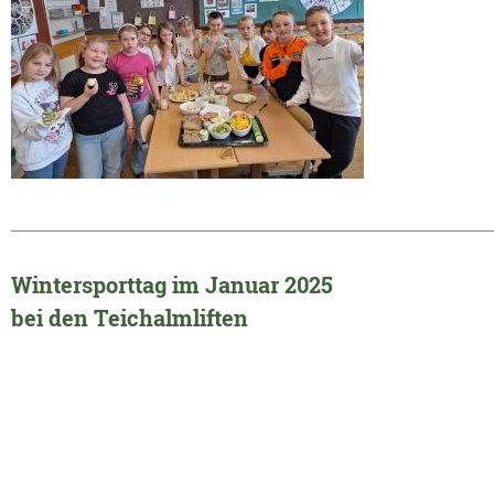
______________________________________________________________
Wintersporttag im Januar 2025
bei den Teichalmliften