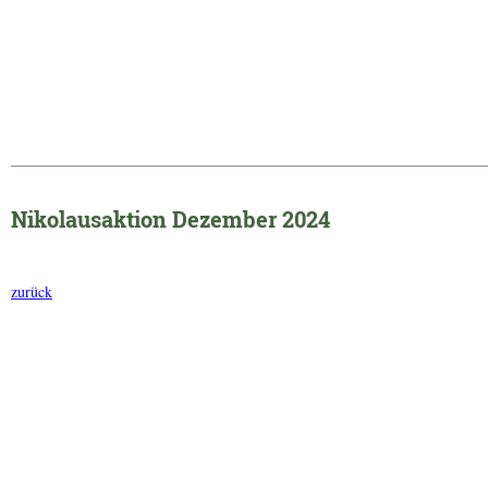
______________________________________________________________
Nikolausaktion Dezember 2024
zurück