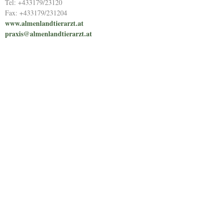
Tel: +433179/23120
Fax: +433179/231204
www.almenlandtierarzt.at
praxis@almenlandtierarzt.at