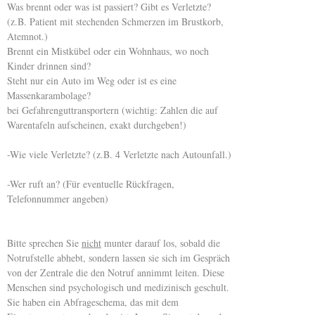
Was brennt oder was ist passiert? Gibt es Verletzte?
(z.B. Patient mit stechenden Schmerzen im Brustkorb,
Atemnot.)
Brennt ein Mistkübel oder ein Wohnhaus, wo noch
Kinder drinnen sind?
Steht nur ein Auto im Weg oder ist es eine
Massenkarambolage?
bei Gefahrenguttransportern (wichtig: Zahlen die auf
Warentafeln aufscheinen, exakt durchgeben!)
-Wie viele Verletzte? (z.B. 4 Verletzte nach Autounfall.)
-Wer ruft an? (Für eventuelle Rückfragen,
Telefonnummer angeben)
Bitte sprechen Sie
nicht
munter darauf los, sobald die
Notrufstelle abhebt, sondern lassen sie sich im Gespräch
von der Zentrale die den Notruf annimmt leiten. Diese
Menschen sind psychologisch und medizinisch geschult.
Sie haben ein Abfrageschema, das mit dem