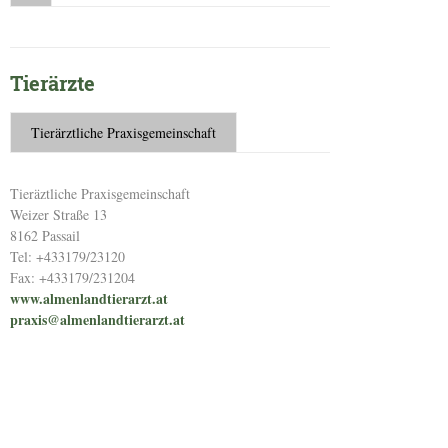
Tierärzte
Tierärztliche Praxisgemeinschaft
Tieräztliche Praxisgemeinschaft
Weizer Straße 13
8162 Passail
Tel: +433179/23120
Fax: +433179/231204
www.almenlandtierarzt.at
praxis@almenlandtierarzt.at