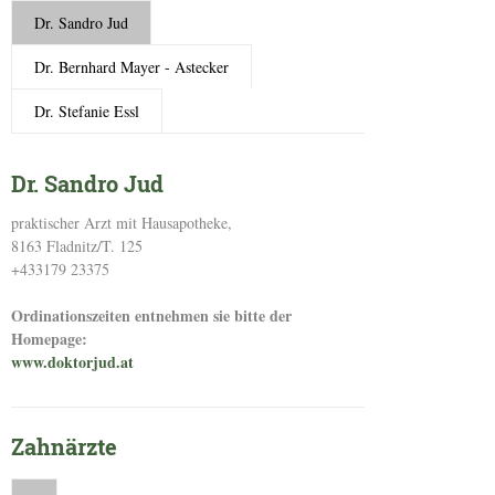
Dr. Sandro Jud
Dr. Bernhard Mayer - Astecker
Dr. Stefanie Essl
Dr. Sandro Jud
praktischer Arzt mit Hausapotheke,
8163 Fladnitz/T. 125
+433179 23375
Ordinationszeiten entnehmen sie bitte der
Homepage:
www.doktorjud.at
Zahnärzte