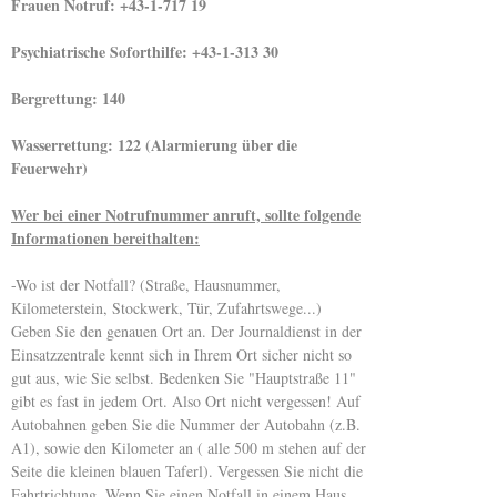
Frauen Notruf: +43-1-717 19
Psychiatrische Soforthilfe: +43-1-313 30
Bergrettung: 140
Wasserrettung: 122 (Alarmierung über die
Feuerwehr)
Wer bei einer Notrufnummer anruft, sollte folgende
Informationen bereithalten:
-Wo ist der Notfall? (Straße, Hausnummer,
Kilometerstein, Stockwerk, Tür, Zufahrtswege...)
Geben Sie den genauen Ort an. Der Journaldienst in der
Einsatzzentrale kennt sich in Ihrem Ort sicher nicht so
gut aus, wie Sie selbst. Bedenken Sie "Hauptstraße 11"
gibt es fast in jedem Ort. Also Ort nicht vergessen! Auf
Autobahnen geben Sie die Nummer der Autobahn (z.B.
A1), sowie den Kilometer an ( alle 500 m stehen auf der
Seite die kleinen blauen Taferl). Vergessen Sie nicht die
Fahrtrichtung. Wenn Sie einen Notfall in einem Haus