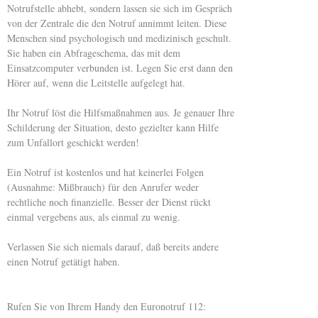
Notrufstelle abhebt, sondern lassen sie sich im Gespräch
von der Zentrale die den Notruf annimmt leiten. Diese
Menschen sind psychologisch und medizinisch geschult.
Sie haben ein Abfrageschema, das mit dem
Einsatzcomputer verbunden ist. Legen Sie erst dann den
Hörer auf, wenn die Leitstelle aufgelegt hat.
Ihr Notruf löst die Hilfsmaßnahmen aus. Je genauer Ihre
Schilderung der Situation, desto gezielter kann Hilfe
zum Unfallort geschickt werden!
Ein Notruf ist kostenlos und hat keinerlei Folgen
(Ausnahme: Mißbrauch) für den Anrufer weder
rechtliche noch finanzielle. Besser der Dienst rückt
einmal vergebens aus, als einmal zu wenig.
Verlassen Sie sich niemals darauf, daß bereits andere
einen Notruf getätigt haben.
Rufen Sie von Ihrem Handy den Euronotruf 112: