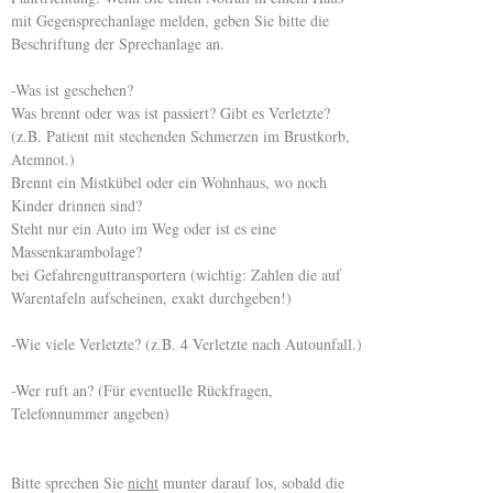
mit Gegensprechanlage melden, geben Sie bitte die
Beschriftung der Sprechanlage an.
-Was ist geschehen?
Was brennt oder was ist passiert? Gibt es Verletzte?
(z.B. Patient mit stechenden Schmerzen im Brustkorb,
Atemnot.)
Brennt ein Mistkübel oder ein Wohnhaus, wo noch
Kinder drinnen sind?
Steht nur ein Auto im Weg oder ist es eine
Massenkarambolage?
bei Gefahrenguttransportern (wichtig: Zahlen die auf
Warentafeln aufscheinen, exakt durchgeben!)
-Wie viele Verletzte? (z.B. 4 Verletzte nach Autounfall.)
-Wer ruft an? (Für eventuelle Rückfragen,
Telefonnummer angeben)
Bitte sprechen Sie
nicht
munter darauf los, sobald die