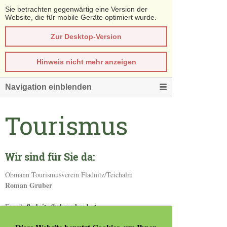
Sie betrachten gegenwärtig eine Version der
Website, die für mobile Geräte optimiert wurde.
Zur Desktop-Version
Hinweis nicht mehr anzeigen
Navigation einblenden
Tourismus
Wir sind für Sie da:
Obmann Tourismusverein Fladnitz/Teichalm
Roman Gruber
fladnitz@almenland.at
Email:
tourismus.fladnitz@almenland.at
Email: