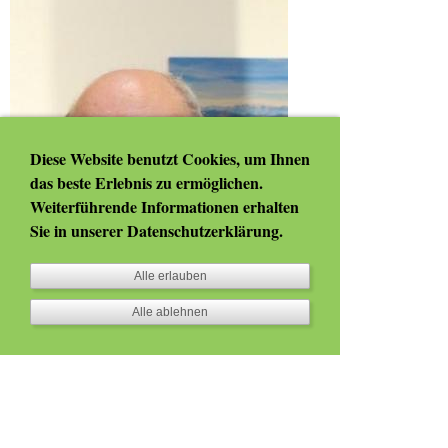
Diese Website benutzt Cookies, um Ihnen
das beste Erlebnis zu ermöglichen.
Weiterführende Informationen erhalten
Sie in unserer
Datenschutzerklärung
.
Alle erlauben
Alle ablehnen
Bürgermeister Peter Raith
* Amtsleiter