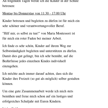
An folgenden Tagen werde ich die Kinder in der Schule
betreuen:
Montag bis Donnerstag von 11:30 - 17:00 Uhr
Kinder betreuen und begleiten zu dürfen ist für mich ein
sehr schöner und verantwortungsvoller Beruf.
"Hilf mir, es selbst zu tun!" von Maria Montessori ist
für mich ein roter Faden bei meiner Arbeit.
Ich finde es sehr schön, Kinder auf ihrem Weg zur
Selbstständigkeit begleiten und unterstützen zu dürfen.
Damit dies gut gelingt, bin ich sehr bemüht, auf die
Bedürfnisse jedes einzelnen Kindes individuell
einzugehen.
Ich möchte auch immer darauf achten, dass sich die
Kinder ihre Freizeit (so gut als möglich) selber gestalten
können.
Um eine gute Zusammenarbeit werde ich mich stets
bemühen und freue mich schon auf ein lustiges und
erfolgreiches Schuljahr mit Euren Kindern.